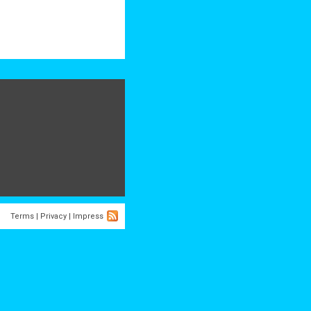
Terms
|
Privacy
|
Impress