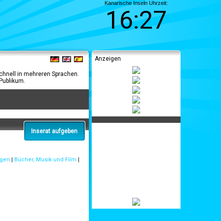
Kanarische Inseln Uhrzeit:
16:27
Anzeigen
schnell in mehreren Sprachen.
Publikum.
Inserat aufgeben
ngen
|
Bücher, Musik und Film
|