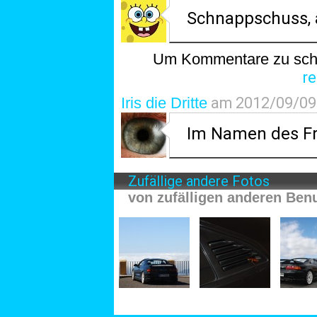
Schnappschuss, 
Um Kommentare zu schr
re
Iris die Dritte
am 2012/09/09 
Im Namen des Fri
Zufällige andere Fotos
von zufälligen anderen Ben